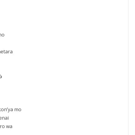
mo
metara
も
kon’ya mo
enai
ro wa