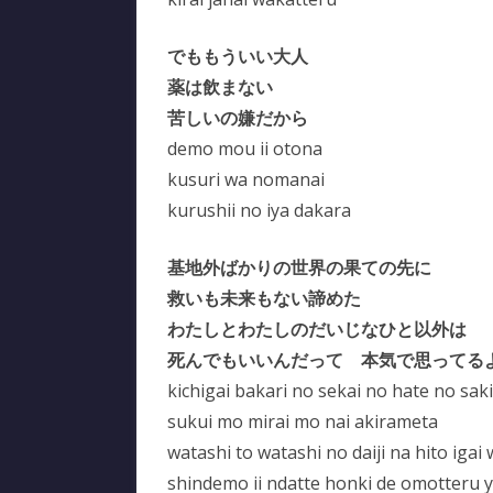
でももういい大人
薬は飲まない
苦しいの嫌だから
demo mou ii otona
kusuri wa nomanai
kurushii no iya dakara
基地外ばかりの世界の果ての先に
救いも未来もない諦めた
わたしとわたしのだいじなひと以外は
死んでもいいんだって 本気で思ってる
kichigai bakari no sekai no hate no saki
sukui mo mirai mo nai akirameta
watashi to watashi no daiji na hito igai
shindemo ii ndatte honki de omotteru 