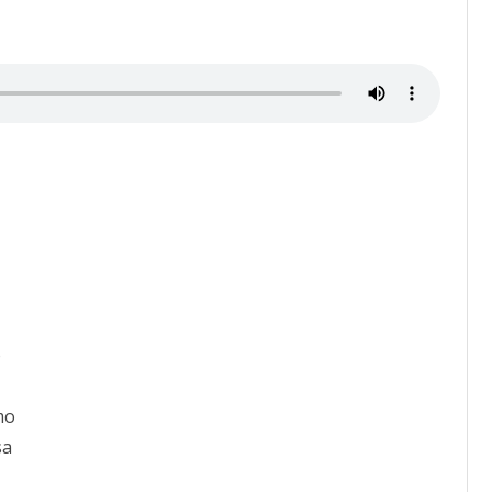
o
mo
sa