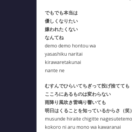
でもでも本当は
優しくなりたい
嫌われたくない
なんてね
demo demo hontou wa
yasashiku naritai
kirawaretakunai
nante ne
むすんでひらいてちぎって投げ捨てても
こころにあるものは変わらない
雨降り風吹き雷鳴り響いても
明日はくることを知っているからさ（笑
musunde hiraite chigitte nagesutetem
kokoro ni aru mono wa kawaranai