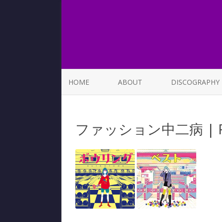
HOME
ABOUT
DISCOGRAPHY
LIST OF SONGS
ファッション中二病 | Fas