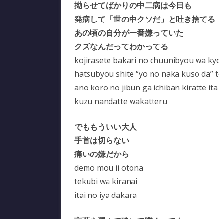
拗らせてばかりの中二病は今日も
発病して「世の中クソだ」と吐き捨てる
あの頃の自分が一番嫌っていた
クズなんだってわかってる
kojirasete bakari no chuunibyou wa k
hatsubyou shite “yo no naka kuso da” 
ano koro no jibun ga ichiban kiratte ita
kuzu nandatte wakatteru
でももういい大人
手首は切らない
痛いの嫌だから
demo mou ii otona
tekubi wa kiranai
itai no iya dakara